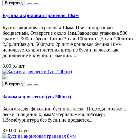
В корзину
Бусина акриловая граненая 10мм
Бусина акриловая граненая 10мм. Цвет прозрачный
бесцветный. Отверстие около 1мм.Заводская упаковка 500
грамм ~ 900шт бусин.1штпо 3р./шт100штпо 2,5р./шт500штпо
2,3р./штЗав.уп. 500гр.по 2р./шт Акриловая бусина 10мм
используется для плетения штор из бусин на леске как
дополнение к крупной фракции. ..
3.00 р.
/ шт
В корзину
Зажимы для лески (уп. 500шт)
Зажимы для фиксации бусин на леске. Подходят только к
лески толщиной 0,5ммМатериал: металлРазмер:
1,5ммФурнитура без бусин не продается...
330.00 р.
/ уп