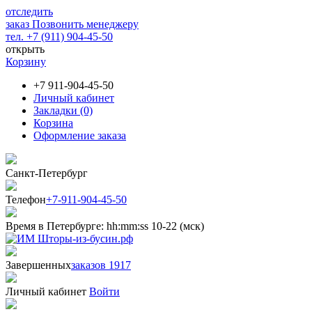
отследить
заказ
Позвонить менеджеру
тел. +7 (911) 904-45-50
открыть
Корзину
+7 911-904-45-50
Личный кабинет
Закладки (0)
Корзина
Оформление заказа
Санкт-Петербург
Телефон
+7-911-904-45-50
Время в Петербурге:
hh
:
mm
:
ss
10-22 (мск)
Завершенных
заказов 1917
Личный кабинет
Войти