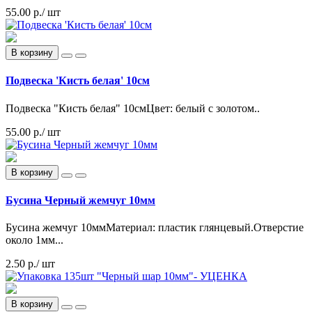
55.00 р.
/ шт
В корзину
Подвеска 'Кисть белая' 10см
Подвеска "Кисть белая" 10смЦвет: белый с золотом..
55.00 р.
/ шт
В корзину
Бусина Черный жемчуг 10мм
Бусина жемчуг 10ммМатериал: пластик глянцевый.Отверстие
около 1мм...
2.50 р.
/ шт
В корзину