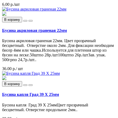
6.00 р.
/шт
В корзину
Бусина акриловая граненая 22мм
Бусина акриловая граненая 22мм. Цвет прозрачный
бесцветный. Отверстие около 2мм. Для фиксации необходим
бисер 4мм или чашка.Используется для плетения штор из
бусин на леске.50штпо 28р./шт100штпо 26р./штЗав. упак.
500грпо 24,7р./шт..
36.00 р.
/ шт
В корзину
Бусина капля Град 39 Х 25мм
Бусина капля Град 39 Х 25ммЦвет прозрачный
бесцветный. Отверстие продольное 2мм..