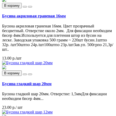
В корзину
Бусина акриловая граненая 16мм
Бусина акриловая граненая 16мм. Цвет прозрачный
бесцветный. Отверстие около 2мм. Для фиксации необходим
бисер 4мм.Используется для плетения штор из бусин на
леске. Заводская упаковка 500 грамм ~ 220шт бусин.1штпо
32р. /шт50штпо 24р./шт100штпо 23р./штЗав.уп. 500грпо 21,3р/
шт..
13.00 р.
/шт
В корзину
Бусина гладкий шар 20мм
Бусина гладкий шар 20мм. Отверстие: 1,5ммДля фиксации
необходим бисер 4мм...
23.00 р.
/ шт