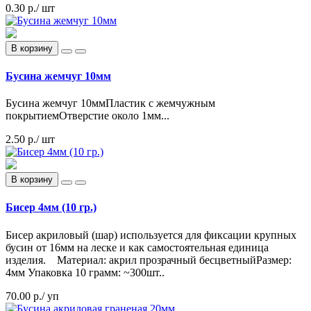
0.30 р.
/ шт
В корзину
Бусина жемчуг 10мм
Бусина жемчуг 10ммПластик с жемчужным
покрытиемОтверстие около 1мм...
2.50 р.
/ шт
В корзину
Бисер 4мм (10 гр.)
Бисер акриловый (шар) используется для фиксации крупных
бусин от 16мм на леске и как самостоятельная единица
изделия. Материал: акрил прозрачный бесцветныйРазмер:
4мм Упаковка 10 грамм: ~300шт..
70.00 р.
/ уп