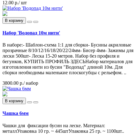
12.00 р.
/ шт
В корзину
Набор 'Водопад 10м нити'
В наборе:- Шаблон-схема 1:1 для сборки- Бусины акриловые
прозрачные 8/10/12/16/18/20/22/24мм- Бисер 4мм- Зажимы для
лески 500шт- Леска 15-20 метров. Набор без профиля и
бегунков, КУПИТЬ ПРОФИЛЬ ЗДЕСЬНабор материалов для
изготовления нити из бусин "Водопад" длиной 10м. Для
сборки необходимы маленькие плоскогубцы с рельефом. ..
3800.00 р.
/ набор
В корзину
Чашка 6мм
Чашки для фиксации бусин на леске. Материал:
металлУпаковка 10 гр. ~ 445штУпаковка 25 гр. ~ 1100шт..