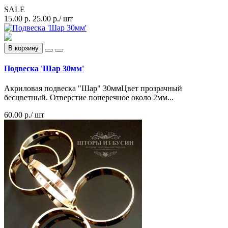
SALE
15.00 р.
25.00 р.
/ шт
В корзину
Подвеска 'Шар 30мм'
Акриловая подвеска "Шар" 30ммЦвет прозрачный
бесцветный. Отверстие поперечное около 2мм...
60.00 р.
/ шт