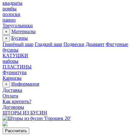
квадраты
ромбы
полоски
панно
Треугольники
Материалы
+
Бусины
+
Гранёный шар
Гладкий шар
Подвески
Диамант
Фигурные
бусины
КАТУШКИ
наборы
ПЛАСТИНЫ
Фурнитура
Карнизы
Информация
+
Доставка
Оплата
Как крепить?
Договоры
ШТОРЫ ИЗ БУСИН
Рассчитать