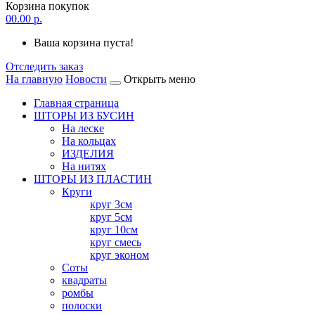
Корзина покупок
0
0.00 р.
Ваша корзина пуста!
Отследить заказ
На главную
Новости
Открыть меню
Главная страница
ШТОРЫ ИЗ БУСИН
На леске
На кольцах
ИЗДЕЛИЯ
На нитях
ШТОРЫ ИЗ ПЛАСТИН
Круги
круг 3см
круг 5см
круг 10см
круг смесь
круг эконом
Соты
квадраты
ромбы
полоски