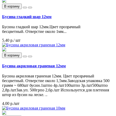
В корзину
Бусина гладкий шар 12мм
Бусина гладкий шар 12мм.Цвет прозрачный
бесцветный. Отверстие около 1мм...
5.40 р.
/ шт
В корзину
Бусина акриловая граненая 12мм
Бусина акриловая граненая 12мм. Цвет прозрачный
бесцветный. Отверстие около 1,5мм.Заводская упаковка 500
грамм ~ 680шт бусин.1штпо 4р./шт100штпо 3р./шт500штпо
2,8р./штЗав.уп. 500грпо 2,6р./шт Используется для плетения
штор из бусин на леске. ..
4.00 р.
/шт