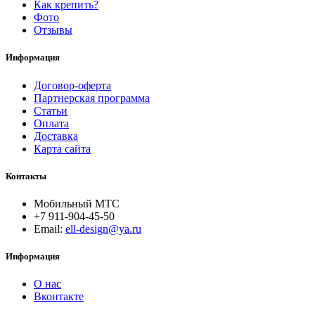
Как крепить?
Фото
Отзывы
Информация
Договор-оферта
Партнерская программа
Статьи
Оплата
Доставка
Карта сайта
Контакты
Мобильный МТС
+7 911-904-45-50
Email:
ell-design@ya.ru
Информация
О нас
Вконтакте