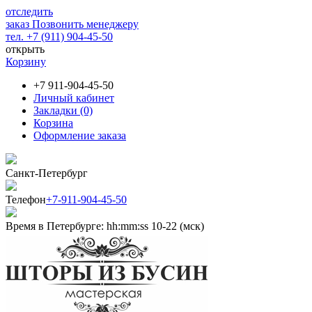
отследить
заказ
Позвонить менеджеру
тел. +7 (911) 904-45-50
открыть
Корзину
+7 911-904-45-50
Личный кабинет
Закладки (0)
Корзина
Оформление заказа
Санкт-Петербург
Телефон
+7-911-904-45-50
Время в Петербурге:
hh
:
mm
:
ss
10-22 (мск)