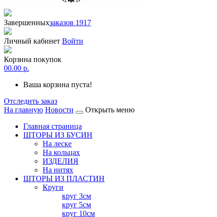
Завершенных
заказов 1917
Личный кабинет
Войти
Корзина покупок
0
0.00 р.
Ваша корзина пуста!
Отследить заказ
На главную
Новости
Открыть меню
Главная страница
ШТОРЫ ИЗ БУСИН
На леске
На кольцах
ИЗДЕЛИЯ
На нитях
ШТОРЫ ИЗ ПЛАСТИН
Круги
круг 3см
круг 5см
круг 10см