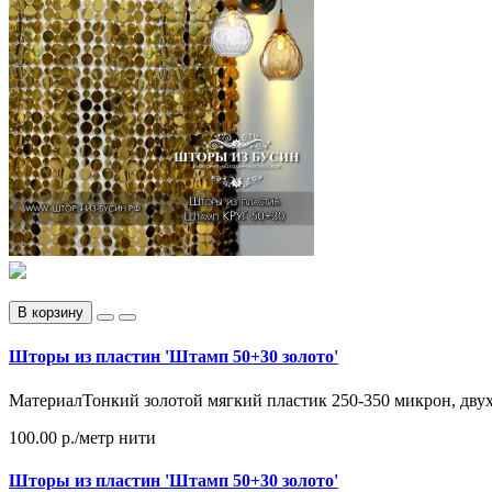
В корзину
Шторы из пластин 'Штамп 50+30 золото'
МатериалТонкий золотой мягкий пластик 250-350 микрон, двух
100.00 р.
/метр нити
Шторы из пластин 'Штамп 50+30 золото'