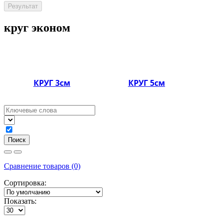
Результат
круг эконом
КРУГ 3см
КРУГ 5см
Сравнение товаров (0)
Сортировка:
Показать: