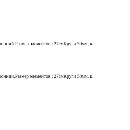
онний.Размер элементов : 27смКруги 50мм, к..
онний.Размер элементов : 27смКруги 50мм, к..