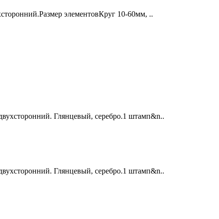
сторонний.Размер элементовКруг 10-60мм, ..
двухсторонний. Глянцевый, серебро.1 штамп&n..
двухсторонний. Глянцевый, серебро.1 штамп&n..