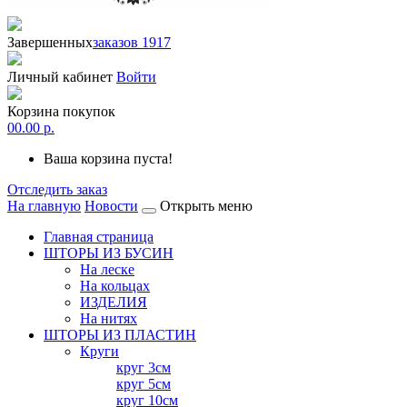
Завершенных
заказов 1917
Личный кабинет
Войти
Корзина покупок
0
0.00 р.
Ваша корзина пуста!
Отследить заказ
На главную
Новости
Открыть меню
Главная страница
ШТОРЫ ИЗ БУСИН
На леске
На кольцах
ИЗДЕЛИЯ
На нитях
ШТОРЫ ИЗ ПЛАСТИН
Круги
круг 3см
круг 5см
круг 10см