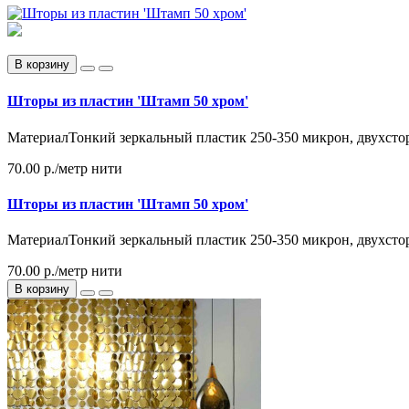
В корзину
Шторы из пластин 'Штамп 50 хром'
МатериалТонкий зеркальный пластик 250-350 микрон, двухстор
70.00 р.
/метр нити
Шторы из пластин 'Штамп 50 хром'
МатериалТонкий зеркальный пластик 250-350 микрон, двухстор
70.00 р./метр нити
В корзину