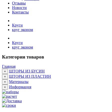
Отзывы
Новости
Контакты
Круги
круг эконом
Круги
круг эконом
Категории товаров
Главная
ШТОРЫ ИЗ БУСИН
+
ШТОРЫ ИЗ ПЛАСТИН
+
Материалы
+
Информация
+