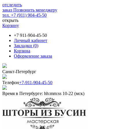
отследить
заказ
Позвонить менеджеру
тел. +7 (911) 904-45-50
открыть
Корзину
+7 911-904-45-50
Личный кабинет
Закладки (0)
Корзина
Оформление заказа
Санкт-Петербург
Телефон
+7-911-904-45-50
Время в Петербурге:
hh
:
mm
:
ss
10-22 (мск)