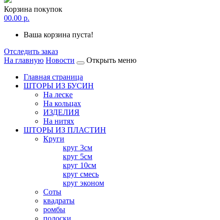
Корзина покупок
0
0.00 р.
Ваша корзина пуста!
Отследить заказ
На главную
Новости
Открыть меню
Главная страница
ШТОРЫ ИЗ БУСИН
На леске
На кольцах
ИЗДЕЛИЯ
На нитях
ШТОРЫ ИЗ ПЛАСТИН
Круги
круг 3см
круг 5см
круг 10см
круг смесь
круг эконом
Соты
квадраты
ромбы
полоски