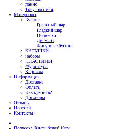
панно
Треугольники
Материалы
Бусины
Гранёный шар
Гладкий шар
Подвески
Диамант
Фигурные бусины
КАТУШКИ
наборы
ПЛАСТИНЫ
Фурнитура
Карнизы
Информация
Доставка
Оплата
Как крепить?
Договоры
Отзывы
Новости
Контакты
Подвеска 'Кисть белая' 10см