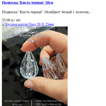
Подвеска 'Кисть черная' 10см
Подвеска "Кисть черная" 10смЦвет: белый с золотом..
55.00 р./ шт