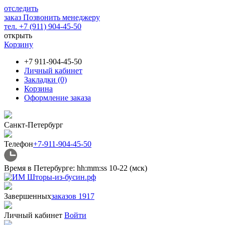
отследить
заказ
Позвонить менеджеру
тел. +7 (911) 904-45-50
открыть
Корзину
+7 911-904-45-50
Личный кабинет
Закладки (0)
Корзина
Оформление заказа
Санкт-Петербург
Телефон
+7-911-904-45-50
Время в Петербурге:
hh
:
mm
:
ss
10-22 (мск)
Завершенных
заказов 1917
Личный кабинет
Войти