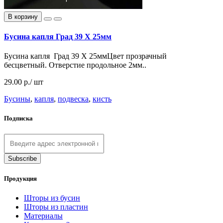
В корзину
Бусина капля Град 39 Х 25мм
Бусина капля Град 39 Х 25ммЦвет прозрачный
бесцветный. Отверстие продольное 2мм..
29.00 р./ шт
Бусины
,
капля
,
подвеска
,
кисть
Подписка
Продукция
Шторы из бусин
Шторы из пластин
Материалы