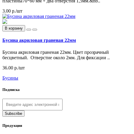
пластины70*60 мм + два отверстия 1,5мм.&nb..
3.00 р./шт
В корзину
Бусина акриловая граненая 22мм
Бусина акриловая граненая 22мм. Цвет прозрачный
бесцветный. Отверстие около 2мм. Для фиксации ..
36.00 р./шт
Бусины
Подписка
Продукция