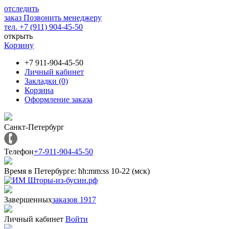
отследить
заказ
Позвонить менеджеру
тел. +7 (911) 904-45-50
открыть
Корзину
+7 911-904-45-50
Личный кабинет
Закладки (0)
Корзина
Оформление заказа
Санкт-Петербург
Телефон
+7-911-904-45-50
Время в Петербурге:
hh
:
mm
:
ss
10-22 (мск)
Завершенных
заказов 1917
Личный кабинет
Войти