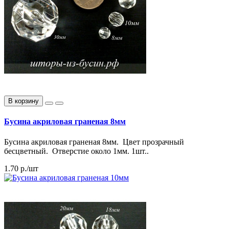
В корзину
Бусина акриловая граненая 8мм
Бусина акриловая граненая 8мм. Цвет прозрачный
бесцветный. Отверстие около 1мм. 1шт..
1.70 р./шт