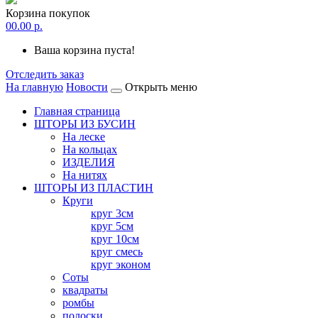
Корзина покупок
0
0.00 р.
Ваша корзина пуста!
Отследить заказ
На главную
Новости
Открыть меню
Главная страница
ШТОРЫ ИЗ БУСИН
На леске
На кольцах
ИЗДЕЛИЯ
На нитях
ШТОРЫ ИЗ ПЛАСТИН
Круги
круг 3см
круг 5см
круг 10см
круг смесь
круг эконом
Соты
квадраты
ромбы
полоски