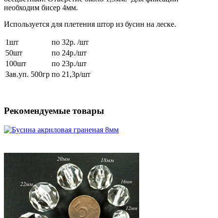
необходим бисер 4мм.
Используется для плетения штор из бусин на леске.
1шт
по 32р. /шт
50шт
по 24р./шт
100шт
по 23р./шт
Зав.уп. 500гр
по 21,3р/шт
Рекомендуемые товары