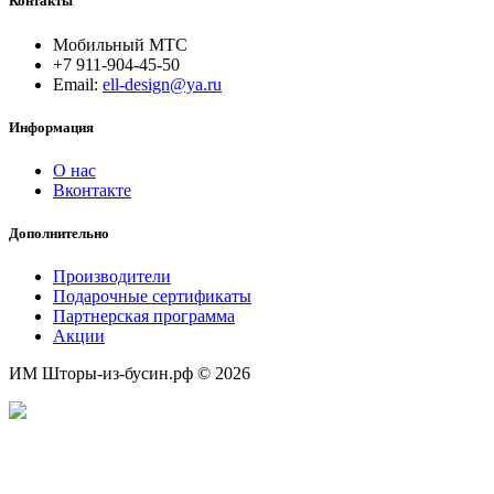
Контакты
Мобильный МТС
+7 911-904-45-50
Email:
ell-design@ya.ru
Информация
О нас
Вконтакте
Дополнительно
Производители
Подарочные сертификаты
Партнерская программа
Акции
ИМ Шторы-из-бусин.рф © 2026