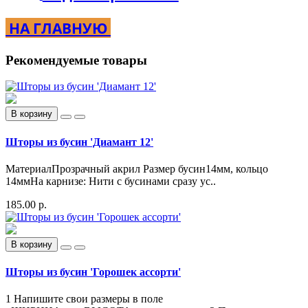
НА ГЛАВНУЮ
Рекомендуемые товары
В корзину
Шторы из бусин 'Диамант 12'
МатериалПрозрачный акрил Размер бусин14мм, кольцо
14ммНа карнизе: Нити с бусинами сразу ус..
185.00 р.
В корзину
Шторы из бусин 'Горошек ассорти'
1 Напишите свои размеры в поле