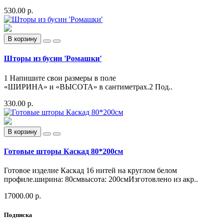
530.00 р.
В корзину
Шторы из бусин 'Ромашки'
1 Напишите свои размеры в поле
«ШИРИНА» и «ВЫСОТА» в сантиметрах.2 Под..
330.00 р.
В корзину
Готовые шторы Каскад 80*200см
Готовое изделие Каскад 16 нитей на круглом белом
профиле.ширина: 80смвысота: 200смИзготовлено из акр..
17000.00 р.
Подписка