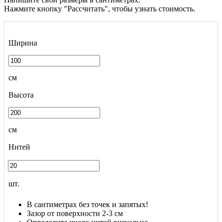
Нажмите кнопку "Рассчитать", чтобы узнать стоимость.
Ширина
см
Высота
см
Нитей
шт.
В сантиметрах без точек и запятых!
Зазор от поверхности 2-3 см