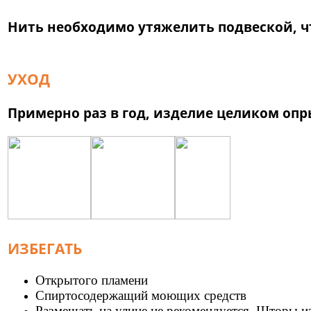
Нить необходимо утяжелить подвеской, ч
УХОД
Примерно раз в год, изделие целиком оп
ИЗБЕГАТЬ
Открытого пламени
Спиртосодержащий моющих средств
Размещать на улице не рекомендуется. Шторы и