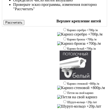
Определите число нитей визуально
Проверьте эскиз программы, изменения повторно
"Рассчитать"
Верхнее крепление нитей
Рассчитать
Карниз серебро +700р./м
Карниз бронза +700р./м
Карниз белый +700р./м
Карниз стеновой +800р./м
Петля на свой карниз
Шуруп-кольцо +20р./шт