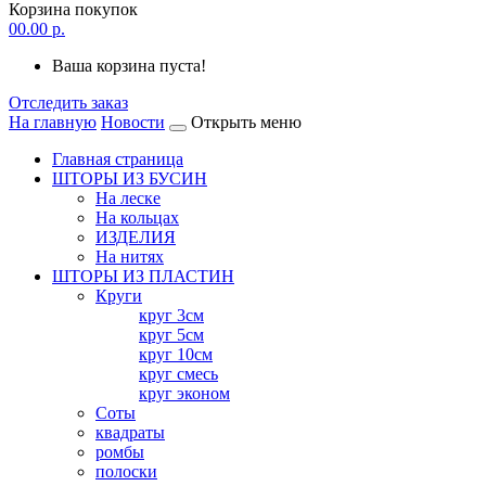
Корзина покупок
0
0.00 р.
Ваша корзина пуста!
Отследить заказ
На главную
Новости
Открыть меню
Главная страница
ШТОРЫ ИЗ БУСИН
На леске
На кольцах
ИЗДЕЛИЯ
На нитях
ШТОРЫ ИЗ ПЛАСТИН
Круги
круг 3см
круг 5см
круг 10см
круг смесь
круг эконом
Соты
квадраты
ромбы
полоски