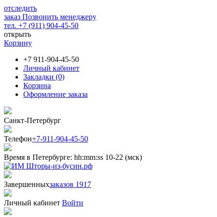
отследить
заказ
Позвонить менеджеру
тел. +7 (911) 904-45-50
открыть
Корзину
+7 911-904-45-50
Личный кабинет
Закладки (0)
Корзина
Оформление заказа
Санкт-Петербург
Телефон
+7-911-904-45-50
Время в Петербурге:
hh
:
mm
:
ss
10-22 (мск)
Завершенных
заказов 1917
Личный кабинет
Войти