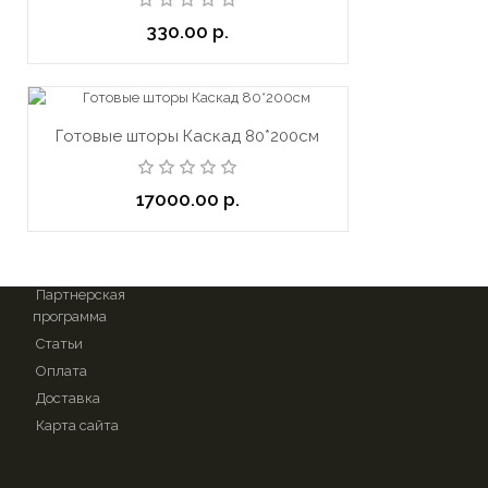
пластин
330.00 р.
Материалы
Как крепить?
Фото
Отзывы
Готовые шторы Каскад 80*200см
17000.00 р.
ИНФОРМАЦИЯ
Договор-
оферта
Партнерская
программа
Статьи
Оплата
Доставка
Карта сайта