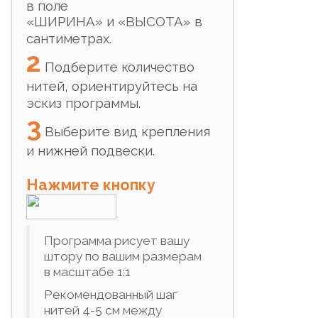
в
поле
«
ШИРИНА
»
и
«
ВЫСОТА
»
в
сантиметрах.
2
Подберите количество
нитей, ориентируйтесь на
эскиз программы.
3
Выберите вид крепления
и нижней подвески.
Нажмите кнопку
Программа рисует вашу
штору по вашим размерам
в масштабе 1:1
Рекомендованный шаг
нитей 4-5 см между