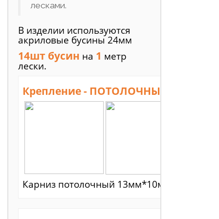
лесками.
В изделии используются
акриловые бусины 24мм
14шт бусин
1
на
метр
лески.
Крепление - ПОТОЛОЧНЫЙ КАРНИЗ
Карниз потолочный 13мм*10мм. Нити не д