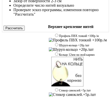
Зазор от поверхности 2-3 см
Определите число нитей визуально
Проверьте эскиз программы, изменения повторно
"Рассчитать"
Верхнее крепление нитей
Рассчитать
Профиль ПВХ тонкий +100р./м
Шуруп-кольцо +20р./шт
Кольцо 12мм на свой карниз
Стикер самоклей.+5р./шт