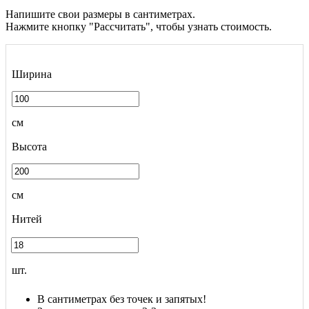
Напишите свои размеры в сантиметрах.
Нажмите кнопку "Рассчитать", чтобы узнать стоимость.
Ширина
см
Высота
см
Нитей
шт.
В сантиметрах без точек и запятых!