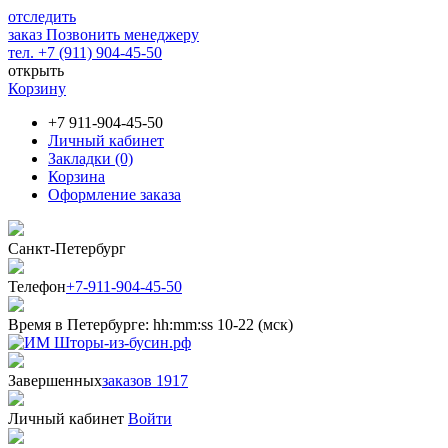
отследить
заказ
Позвонить менеджеру
тел. +7 (911) 904-45-50
открыть
Корзину
+7 911-904-45-50
Личный кабинет
Закладки (0)
Корзина
Оформление заказа
Санкт-Петербург
Телефон
+7-911-904-45-50
Время в Петербурге:
hh
:
mm
:
ss
10-22 (мск)
Завершенных
заказов 1917
Личный кабинет
Войти