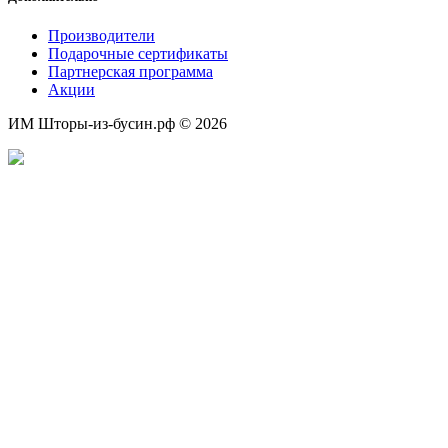
Производители
Подарочные сертификаты
Партнерская программа
Акции
ИМ Шторы-из-бусин.рф © 2026