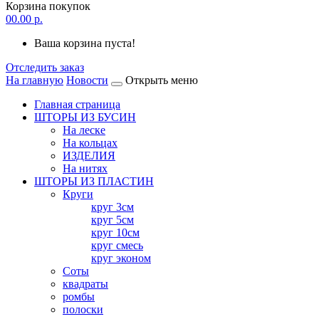
Корзина покупок
0
0.00 р.
Ваша корзина пуста!
Отследить заказ
На главную
Новости
Открыть меню
Главная страница
ШТОРЫ ИЗ БУСИН
На леске
На кольцах
ИЗДЕЛИЯ
На нитях
ШТОРЫ ИЗ ПЛАСТИН
Круги
круг 3см
круг 5см
круг 10см
круг смесь
круг эконом
Соты
квадраты
ромбы
полоски