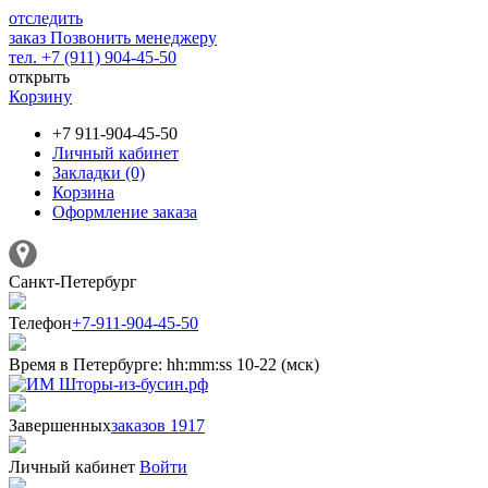
отследить
заказ
Позвонить менеджеру
тел. +7 (911) 904-45-50
открыть
Корзину
+7 911-904-45-50
Личный кабинет
Закладки (0)
Корзина
Оформление заказа
Санкт-Петербург
Телефон
+7-911-904-45-50
Время в Петербурге:
hh
:
mm
:
ss
10-22 (мск)
Завершенных
заказов 1917
Личный кабинет
Войти