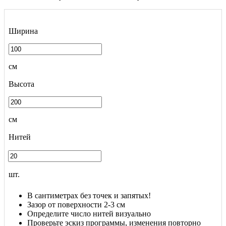
Ширина
см
Высота
см
Нитей
шт.
В сантиметрах без точек и запятых!
Зазор от поверхности 2-3 см
Определите число нитей визуально
Проверьте эскиз программы, изменения повторно