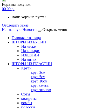
Корзина покупок
0
0.00 р.
Ваша корзина пуста!
Отследить заказ
На главную
Новости
Открыть меню
Главная страница
ШТОРЫ ИЗ БУСИН
На леске
На кольцах
ИЗДЕЛИЯ
На нитях
ШТОРЫ ИЗ ПЛАСТИН
Круги
круг 3см
круг 5см
круг 10см
круг смесь
круг эконом
Соты
квадраты
ромбы
полоски