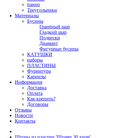
панно
Треугольники
Материалы
Бусины
Гранёный шар
Гладкий шар
Подвески
Диамант
Фигурные бусины
КАТУШКИ
наборы
ПЛАСТИНЫ
Фурнитура
Карнизы
Информация
Доставка
Оплата
Как крепить?
Договоры
Отзывы
Новости
Контакты
Шторы из пластин 'Штамп 30 хром'