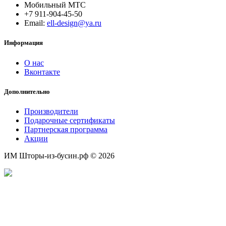
Мобильный МТС
+7 911-904-45-50
Email:
ell-design@ya.ru
Информация
О нас
Вконтакте
Дополнительно
Производители
Подарочные сертификаты
Партнерская программа
Акции
ИМ Шторы-из-бусин.рф © 2026