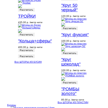
"Круг 50
черный"
Рассчитать
ТРОЙКИ
120.00 р.
/метр нити
435.00 р.
/метр нити
Рассчитать
"Круг фуксия"
Рассчитать
"Кольца+сферы"
100.00 р.
/метр нити
400.00 р.
/метр нити
Рассчитать
Рассчитать
Рассчитать
"Круг
Все ШТОРЫ ИЗ БУСИН
шоколад"
100.00 р.
/метр нити
Рассчитать
"РОМБЫ
золото"
95.00 р.
/метр нити
Все ШТОРЫ ИЗ ПЛАСТИН
Бусины