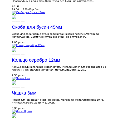
Плоскогубцы с рельефом.Фурнитура без бусин не отпускается...
SALE
99.00 р.
120.00 р.
/ шт
Скоба для бусин 45мм
Скоба для соединения бусин восьмигранников и пластин.Материал:
металлДлина: 13ммФурнитура без бусин не отпускается...
2.00 р.
/ шт
Кольцо серебро 12мм
Кольца соединительные с нахлёстом. Используются для сборки штор из
пластин и кристаллов.Материал: металлДиаметр: 12мм..
2.50 р.
/ шт
Чашка 6мм
Чашки для фиксации бусин на леске. Материал: металлУпаковка 10 гр.
~ 445штУпаковка 25 гр. ~ 1100шт..
0.30 р.
/ шт