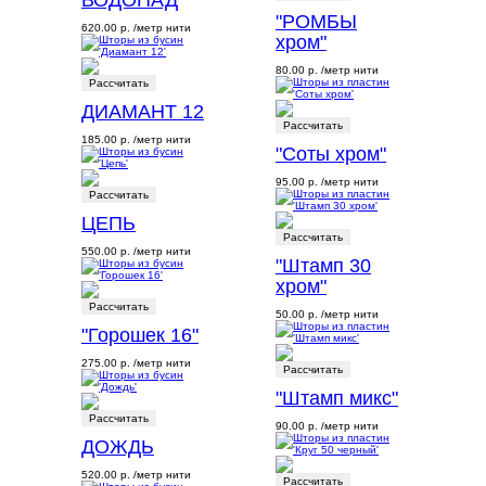
"РОМБЫ
620.00 р.
/метр нити
хром"
80.00 р.
/метр нити
Рассчитать
ДИАМАНТ 12
Рассчитать
185.00 р.
/метр нити
"Соты хром"
95.00 р.
/метр нити
Рассчитать
ЦЕПЬ
Рассчитать
550.00 р.
/метр нити
"Штамп 30
хром"
Рассчитать
50.00 р.
/метр нити
"Горошек 16"
275.00 р.
/метр нити
Рассчитать
"Штамп микс"
Рассчитать
90.00 р.
/метр нити
ДОЖДЬ
520.00 р.
/метр нити
Рассчитать