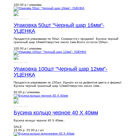
100.00 р.
/ упаковка
Упаковка 50шт "Черный шар 16мм"-
УЦЕНКА
Продается упаковками по 50шт. Снимается с продажи! Бусина черный
граненый шар 16ммОтверстие около 1мм.Всего остаток 184шт..
100.00 р.
/ упаковка
Упаковка 100шт "Черный шар 12мм"-
УЦЕНКА
Продается упаковками по 100шт. Уценён из-за дефектов цвета и формы!
Бусина черный граненый шар 12ммОтверстие около 1мм...
50.00 р.
/ упаковка
Бусина кольцо черное 40 Х 40мм
Бусина кольцо черное 40 Х 40мм..
SALE
15.00 р.
25.00 р.
/ шт