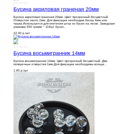
Бусина акриловая граненая 20мм
Бусина акриловая граненая 20мм. Цвет прозрачный бесцветный.
Отверстие около 2мм. Для фиксации необходим бисер 4мм или
чашка.Используется для плетения штор из бусин на леске. Заводская
упаковка 500 грамм ~ 119шт бусин...
22.00 р.
/шт
Бусина восьмигранник 14мм
Бусина восьмигранник 14мм. Цвет прозрачный бесцветный. Два
поперечных отверстия 1мм.Для фиксации необходимы кольца...
1.95 р.
/шт