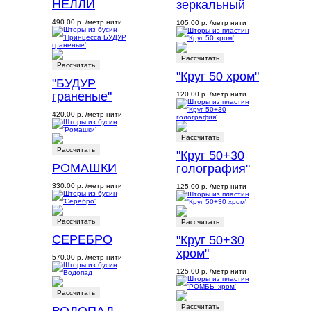
НЕЛЛИ
зеркальный
490.00 р.
/метр нити
105.00 р.
/метр нити
Рассчитать
Рассчитать
"Круг 50 хром"
"БУДУР
граненые"
120.00 р.
/метр нити
420.00 р.
/метр нити
Рассчитать
Рассчитать
"Круг 50+30
РОМАШКИ
голография"
330.00 р.
/метр нити
125.00 р.
/метр нити
Рассчитать
Рассчитать
СЕРЕБРО
"Круг 50+30
хром"
570.00 р.
/метр нити
125.00 р.
/метр нити
Рассчитать
Рассчитать
ВОДОПАД