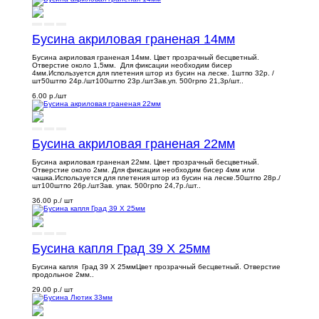
Бусина акриловая граненая 14мм
Бусина акриловая граненая 14мм. Цвет прозрачный бесцветный.
Отверстие около 1,5мм. Для фиксации необходим бисер
4мм.Используется для плетения штор из бусин на леске. 1штпо 32р. /
шт50штпо 24р./шт100штпо 23р./штЗав.уп. 500грпо 21,3р/шт..
6.00 р.
/шт
Бусина акриловая граненая 22мм
Бусина акриловая граненая 22мм. Цвет прозрачный бесцветный.
Отверстие около 2мм. Для фиксации необходим бисер 4мм или
чашка.Используется для плетения штор из бусин на леске.50штпо 28р./
шт100штпо 26р./штЗав. упак. 500грпо 24,7р./шт..
36.00 р.
/ шт
Бусина капля Град 39 Х 25мм
Бусина капля Град 39 Х 25ммЦвет прозрачный бесцветный. Отверстие
продольное 2мм..
29.00 р.
/ шт