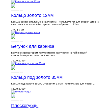
Кольцо золото 12мм
Кольца соединительные с нахлёстом. Используются для сборки штор из
пластин и кристаллов.Материал: металлДиаметр: 12мм..
2.50 р.
/ шт
Бегунок для карниза
Бегунок с фиксатором покупается по количеству нитей в вашей
шторе. Материал: пластик + металл..
35.00 р.
/ шт
Кольцо под золото 35мм
Кольцо под золото 35мм. Отверстия 1,5мм продольные для лески. ..
45.00 р.
/ шт
Плоскогубцы