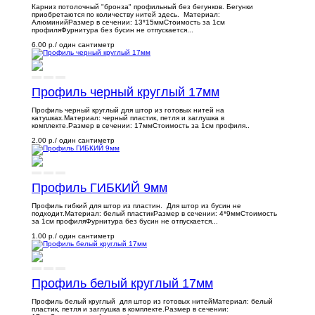
Карниз потолочный "бронза" профильный без бегунков. Бегунки
приобретаются по количеству нитей здесь. Материал:
АлюминийРазмер в сечении: 13*15ммСтоимость за 1см
профиляФурнитура без бусин не отпускается...
6.00 р.
/ один сантиметр
Профиль черный круглый 17мм
Профиль черный круглый для штор из готовых нитей на
катушках.Материал: черный пластик, петля и заглушка в
комплекте.Размер в сечении: 17ммСтоимость за 1см профиля..
2.00 р.
/ один сантиметр
Профиль ГИБКИЙ 9мм
Профиль гибкий для штор из пластин. Для штор из бусин не
подходит.Материал: белый пластикРазмер в сечении: 4*9ммСтоимость
за 1см профиляФурнитура без бусин не отпускается...
1.00 р.
/ один сантиметр
Профиль белый круглый 17мм
Профиль белый круглый для штор из готовых нитейМатериал: белый
пластик, петля и заглушка в комплекте.Размер в сечении: