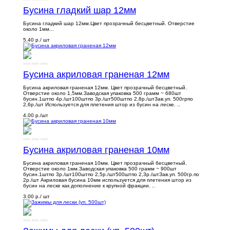
Бусина гладкий шар 12мм
Бусина гладкий шар 12мм.Цвет прозрачный бесцветный. Отверстие
около 1мм...
5.40 р.
/ шт
Бусина акриловая граненая 12мм
Бусина акриловая граненая 12мм. Цвет прозрачный бесцветный.
Отверстие около 1,5мм.Заводская упаковка 500 грамм ~ 680шт
бусин.1штпо 4р./шт100штпо 3р./шт500штпо 2,8р./штЗав.уп. 500грпо
2,6р./шт Используется для плетения штор из бусин на леске. ..
4.00 р.
/шт
Бусина акриловая граненая 10мм
Бусина акриловая граненая 10мм. Цвет прозрачный бесцветный.
Отверстие около 1мм.Заводская упаковка 500 грамм ~ 900шт
бусин.1штпо 3р./шт100штпо 2,5р./шт500штпо 2,3р./штЗав.уп. 500гр.по
2р./шт Акриловая бусина 10мм используется для плетения штор из
бусин на леске как дополнение к крупной фракции. ..
3.00 р.
/ шт