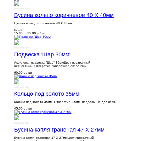
Бусина кольцо коричневое 40 Х 40мм
Бусина кольцо коричневое 40 Х 40мм..
SALE
15.00 р.
25.00 р.
/ шт
Подвеска 'Шар 30мм'
Акриловая подвеска "Шар" 30ммЦвет прозрачный
бесцветный. Отверстие поперечное около 2мм...
60.00 р.
/ шт
Кольцо под золото 35мм
Кольцо под золото 35мм. Отверстия 1,5мм продольные для лески. ..
45.00 р.
/ шт
Бусина капля граненая 47 Х 27мм
Бусина капля граненая 47 Х 27ммЦвет прозрачный