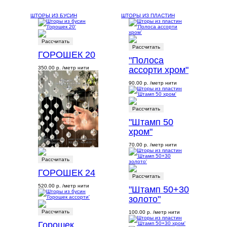
ШТОРЫ ИЗ БУСИН
ШТОРЫ ИЗ ПЛАСТИН
Рассчитать
Рассчитать
ГОРОШЕК 20
"Полоса
350.00 р.
/метр нити
ассорти хром"
90.00 р.
/метр нити
Рассчитать
"Штамп 50
хром"
70.00 р.
/метр нити
Рассчитать
ГОРОШЕК 24
Рассчитать
520.00 р.
/метр нити
"Штамп 50+30
золото"
Рассчитать
100.00 р.
/метр нити
Горошек