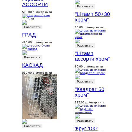
АССОРТИ
Рассчитать
500.00 р.
/метр нити
"Штамп 50+30
хром"
Рассчитать
80.00 р.
/метр нити
ГРАД
470.00 р.
/метр нити
Рассчитать
"Штамп
Рассчитать
ассорти хром"
КАСКАД
80.00 р.
/метр нити
530.00 р.
/метр нити
Рассчитать
"Квадрат 50
хром"
125.00 р.
/метр нити
Рассчитать
Рассчитать
'Круг 100'